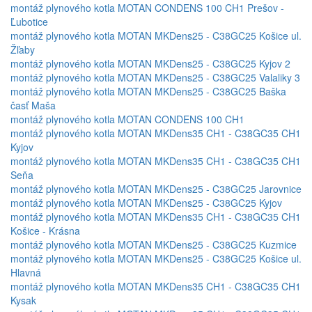
montáž plynového kotla MOTAN CONDENS 100 CH1 Prešov -
Ľubotice
montáž plynového kotla MOTAN MKDens25 - C38GC25 Košice ul.
Žľaby
montáž plynového kotla MOTAN MKDens25 - C38GC25 Kyjov 2
montáž plynového kotla MOTAN MKDens25 - C38GC25 Valaliky 3
montáž plynového kotla MOTAN MKDens25 - C38GC25 Baška
časť Maša
montáž plynového kotla MOTAN CONDENS 100 CH1
montáž plynového kotla MOTAN MKDens35 CH1 - C38GC35 CH1
Kyjov
montáž plynového kotla MOTAN MKDens35 CH1 - C38GC35 CH1
Seňa
montáž plynového kotla MOTAN MKDens25 - C38GC25 Jarovnice
montáž plynového kotla MOTAN MKDens25 - C38GC25 Kyjov
montáž plynového kotla MOTAN MKDens35 CH1 - C38GC35 CH1
Košice - Krásna
montáž plynového kotla MOTAN MKDens25 - C38GC25 Kuzmice
montáž plynového kotla MOTAN MKDens25 - C38GC25 Košice ul.
Hlavná
montáž plynového kotla MOTAN MKDens35 CH1 - C38GC35 CH1
Kysak