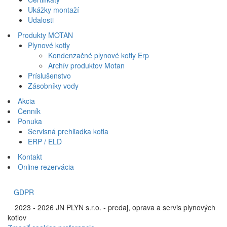
Ukážky montaží
Udalosti
Produkty MOTAN
Plynové kotly
Kondenzačné plynové kotly Erp
Archív produktov Motan
Príslušenstvo
Zásobníky vody
Akcia
Cenník
Ponuka
Servisná prehliadka kotla
ERP / ELD
Kontakt
Online rezervácia
GDPR
©
2023 - 2026 JN PLYN s.r.o. - predaj, oprava a servis plynových
kotlov