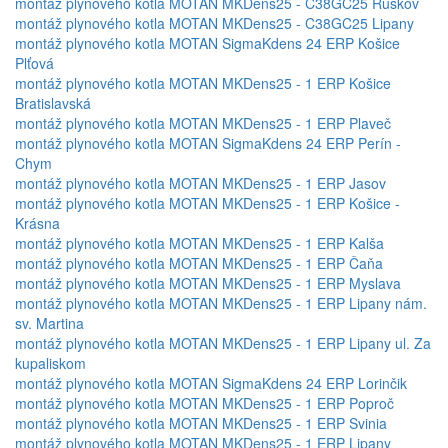
montáž plynového kotla MOTAN MKDens25 - C38GC25 Ruskov
montáž plynového kotla MOTAN MKDens25 - C38GC25 Lipany
montáž plynového kotla MOTAN SigmaKdens 24 ERP Košice
Plťová
montáž plynového kotla MOTAN MKDens25 - 1 ERP Košice
Bratislavská
montáž plynového kotla MOTAN MKDens25 - 1 ERP Plaveč
montáž plynového kotla MOTAN SigmaKdens 24 ERP Perín -
Chym
montáž plynového kotla MOTAN MKDens25 - 1 ERP Jasov
montáž plynového kotla MOTAN MKDens25 - 1 ERP Košice -
Krásna
montáž plynového kotla MOTAN MKDens25 - 1 ERP Kalša
montáž plynového kotla MOTAN MKDens25 - 1 ERP Čaňa
montáž plynového kotla MOTAN MKDens25 - 1 ERP Myslava
montáž plynového kotla MOTAN MKDens25 - 1 ERP Lipany nám.
sv. Martina
montáž plynového kotla MOTAN MKDens25 - 1 ERP Lipany ul. Za
kupaliskom
montáž plynového kotla MOTAN SigmaKdens 24 ERP Lorinčik
montáž plynového kotla MOTAN MKDens25 - 1 ERP Poproč
montáž plynového kotla MOTAN MKDens25 - 1 ERP Svinia
montáž plynového kotla MOTAN MKDens25 - 1 ERP Lipany