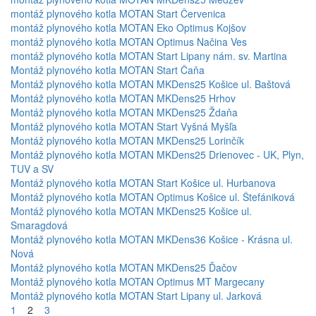
montáž plynového kotla MOTAN Start Červenica
montáž plynového kotla MOTAN Eko Optimus Kojšov
montáž plynového kotla MOTAN Optimus Načina Ves
montáž plynového kotla MOTAN Start Lipany nám. sv. Martina
Montáž plynového kotla MOTAN Start Čaňa
Montáž plynového kotla MOTAN MKDens25 Košice ul. Baštová
Montáž plynového kotla MOTAN MKDens25 Hrhov
Montáž plynového kotla MOTAN MKDens25 Ždaňa
Montáž plynového kotla MOTAN Start Vyšná Myšľa
Montáž plynového kotla MOTAN MKDens25 Lorinčík
Montáž plynového kotla MOTAN MKDens25 Drienovec - UK, Plyn,
TUV a SV
Montáž plynového kotla MOTAN Start Košice ul. Hurbanova
Montáž plynového kotla MOTAN Optimus Košice ul. Štefániková
Montáž plynového kotla MOTAN MKDens25 Košice ul.
Smaragdová
Montáž plynového kotla MOTAN MKDens36 Košice - Krásna ul.
Nová
Montáž plynového kotla MOTAN MKDens25 Ďačov
Montáž plynového kotla MOTAN Optimus MT Margecany
Montáž plynového kotla MOTAN Start Lipany ul. Jarková
1
2
3