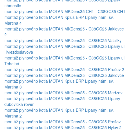
námestie
montáž plynového kotla MOTAN MKDens35 CH1 - C38GC35 CH1
montáž plynového kotla MOTAN Kplus ERP Lipany nám. sv.
Martina 4
montáž plynového kotla MOTAN MKDens25 - C38GC25 Jaklovce
2
montáž plynového kotla MOTAN MKDens25 - C38GC25 Valaliky
montáž plynového kotla MOTAN MKDens25 - C38GC25 Lipany ul.
Hviezdoslavova
montáž plynového kotla MOTAN MKDens25 - C38GC25 Lipany ul.
Tehelná
montáž plynového kotla MOTAN MKDens25 - C38GC25 Prešov 2
montáž plynového kotla MOTAN MKDens25 - C38GC25 Jaklovce
montáž plynového kotla MOTAN Kplus ERP Lipany nám. sv.
Martina 3
montáž plynového kotla MOTAN MKDens25 - C38GC25 Medzev
montáž plynového kotla MOTAN MKDens25 - C38GC25 Lipany
dubovická roveň
montáž plynového kotla MOTAN Kplus ERP Lipany nám. sv.
Martina 2
montáž plynového kotla MOTAN MKDens25 - C38GC25 Prešov
montáž plynového kotla MOTAN MKDens25 - C38GC25 Hyľov 2