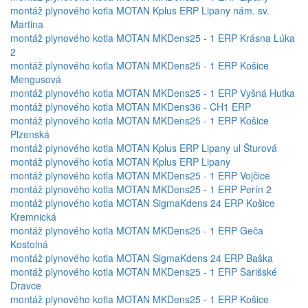
montáž plynového kotla MOTAN Kplus ERP Lipany nám. sv.
Martina
montáž plynového kotla MOTAN MKDens25 - 1 ERP Krásna Lúka
2
montáž plynového kotla MOTAN MKDens25 - 1 ERP Košice
Mengusová
montáž plynového kotla MOTAN MKDens25 - 1 ERP Vyšná Hutka
montáž plynového kotla MOTAN MKDens36 - CH1 ERP
montáž plynového kotla MOTAN MKDens25 - 1 ERP Košice
Plzenská
montáž plynového kotla MOTAN Kplus ERP Lipany ul Šturová
montáž plynového kotla MOTAN Kplus ERP Lipany
montáž plynového kotla MOTAN MKDens25 - 1 ERP Vojčice
montáž plynového kotla MOTAN MKDens25 - 1 ERP Perín 2
montáž plynového kotla MOTAN SigmaKdens 24 ERP Košice
Kremnická
montáž plynového kotla MOTAN MKDens25 - 1 ERP Geča
Kostolná
montáž plynového kotla MOTAN SigmaKdens 24 ERP Baška
montáž plynového kotla MOTAN MKDens25 - 1 ERP Šarišské
Dravce
montáž plynového kotla MOTAN MKDens25 - 1 ERP Košice