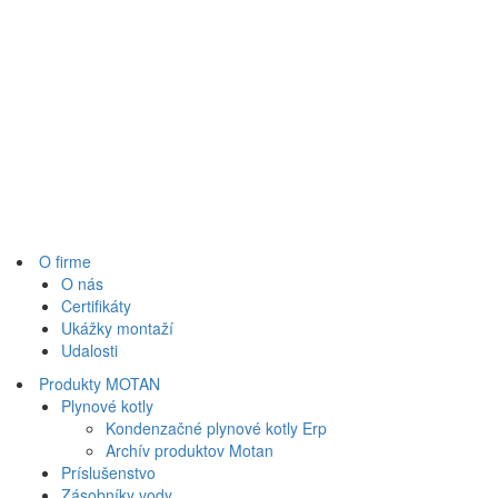
O firme
O nás
Certifikáty
Ukážky montaží
Udalosti
Produkty MOTAN
Plynové kotly
Kondenzačné plynové kotly Erp
Archív produktov Motan
Príslušenstvo
Zásobníky vody