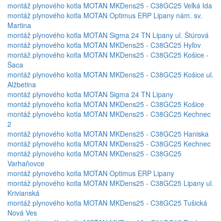
montáž plynového kotla MOTAN MKDens25 - C38GC25 Veľká Ida
montáž plynového kotla MOTAN Optimus ERP Lipany nám. sv.
Martina
montáž plynového kotla MOTAN Sigma 24 TN Lipany ul. Štúrová
montáž plynového kotla MOTAN MKDens25 - C38GC25 Hyľov
montáž plynového kotla MOTAN MKDens25 - C38GC25 Košice -
Šaca
montáž plynového kotla MOTAN MKDens25 - C38GC25 Košice ul.
Alžbetina
montáž plynového kotla MOTAN Sigma 24 TN Lipany
montáž plynového kotla MOTAN MKDens25 - C38GC25 Košice
montáž plynového kotla MOTAN MKDens25 - C38GC25 Kechnec
2
montáž plynového kotla MOTAN MKDens25 - C38GC25 Haniska
montáž plynového kotla MOTAN MKDens25 - C38GC25 Kechnec
montáž plynového kotla MOTAN MKDens25 - C38GC25
Varhaňovce
montáž plynového kotla MOTAN Optimus ERP Lipany
montáž plynového kotla MOTAN MKDens25 - C38GC25 Lipany ul.
Krivianská
montáž plynového kotla MOTAN MKDens25 - C38GC25 Tušická
Nová Ves