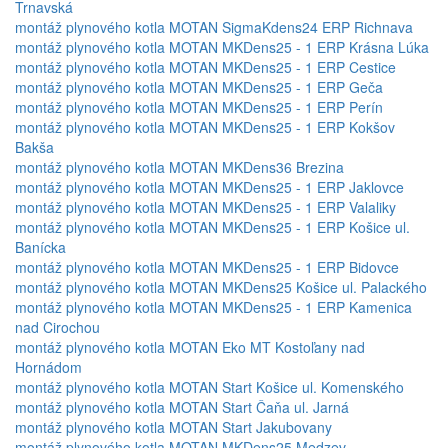
Trnavská
montáž plynového kotla MOTAN SigmaKdens24 ERP Richnava
montáž plynového kotla MOTAN MKDens25 - 1 ERP Krásna Lúka
montáž plynového kotla MOTAN MKDens25 - 1 ERP Cestice
montáž plynového kotla MOTAN MKDens25 - 1 ERP Geča
montáž plynového kotla MOTAN MKDens25 - 1 ERP Perín
montáž plynového kotla MOTAN MKDens25 - 1 ERP Kokšov
Bakša
montáž plynového kotla MOTAN MKDens36 Brezina
montáž plynového kotla MOTAN MKDens25 - 1 ERP Jaklovce
montáž plynového kotla MOTAN MKDens25 - 1 ERP Valaliky
montáž plynového kotla MOTAN MKDens25 - 1 ERP Košice ul.
Banícka
montáž plynového kotla MOTAN MKDens25 - 1 ERP Bidovce
montáž plynového kotla MOTAN MKDens25 Košice ul. Palackého
montáž plynového kotla MOTAN MKDens25 - 1 ERP Kamenica
nad Cirochou
montáž plynového kotla MOTAN Eko MT Kostoľany nad
Hornádom
montáž plynového kotla MOTAN Start Košice ul. Komenského
montáž plynového kotla MOTAN Start Čaňa ul. Jarná
montáž plynového kotla MOTAN Start Jakubovany
montáž plynového kotla MOTAN MKDens25 Medzev