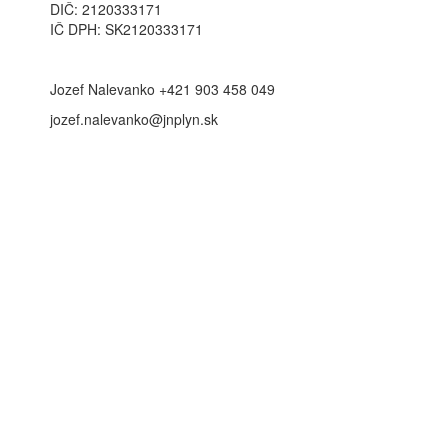
DIČ: 2120333171
IČ DPH: SK2120333171
Jozef Nalevanko +421 903 458 049
jozef.nalevanko@jnplyn.sk