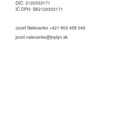
DIČ: 2120333171
IČ DPH: SK2120333171
Jozef Nalevanko +421 903 458 049
jozef.nalevanko@jnplyn.sk