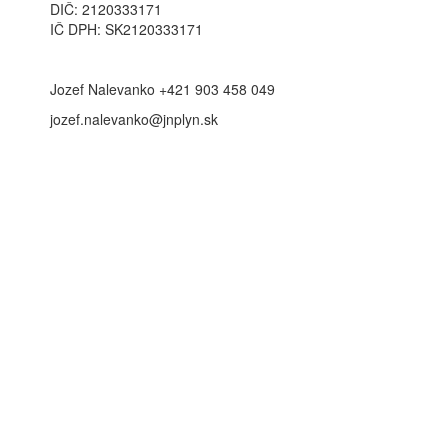
DIČ: 2120333171
IČ DPH: SK2120333171
Jozef Nalevanko +421 903 458 049
jozef.nalevanko@jnplyn.sk