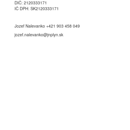
DIČ: 2120333171
IČ DPH: SK2120333171
Jozef Nalevanko +421 903 458 049
jozef.nalevanko@jnplyn.sk