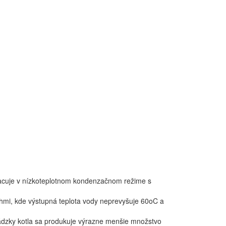
cuje v nízkoteplotnom kondenzačnom režime s
mi, kde výstupná teplota vody neprevyšuje 60oC a
ádzky kotla sa produkuje výrazne menšie množstvo