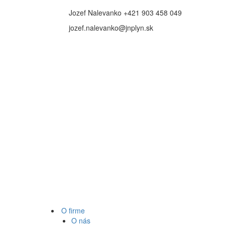
Jozef Nalevanko +421 903 458 049
jozef.nalevanko@jnplyn.sk
O firme
O nás