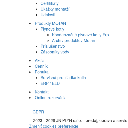
Certifikáty
Ukážky montaží
Udalosti
Produkty MOTAN
Plynové kotly
Kondenzačné plynové kotly Erp
Archív produktov Motan
Príslušenstvo
Zásobníky vody
Akcia
Cenník
Ponuka
Servisná prehliadka kotla
ERP / ELD
Kontakt
Online rezervácia
GDPR
©
2023 - 2026 JN PLYN s.r.o. - predaj, oprava a servis
Zmeniť cookies preferencie